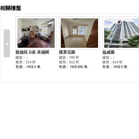
相關樓盤
龍德苑 B座 承德閣
匯景花園
協威園
建築：--
建築：785 呎
建築：--
實用：214 呎
實用：612 呎
實用：614 呎
售價： HK$ 0 萬
售價： HK$ 880 萬
售價： HK$ 0 萬