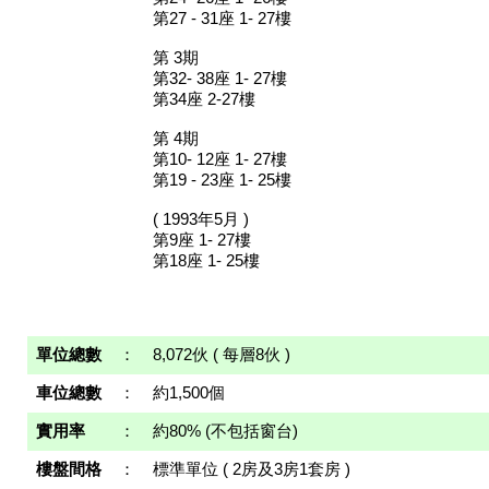
第27 - 31座 1- 27樓
第 3期
第32- 38座 1- 27樓
第34座 2-27樓
第 4期
第10- 12座 1- 27樓
第19 - 23座 1- 25樓
( 1993年5月 )
第9座 1- 27樓
第18座 1- 25樓
單位總數
：
8,072伙 ( 每層8伙 )
車位總數
：
約1,500個
實用率
：
約80% (不包括窗台)
樓盤間格
：
標準單位 ( 2房及3房1套房 )