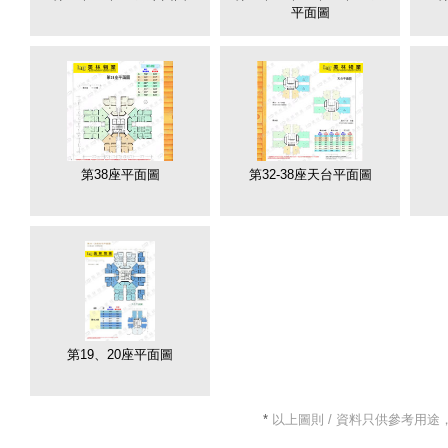
平面圖
第38座平面圖
第32-38座天台平面圖
第19、20座平面圖
*
以上圖則 / 資料只供參考用途