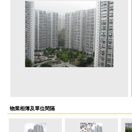
物業相簿及單位間隔