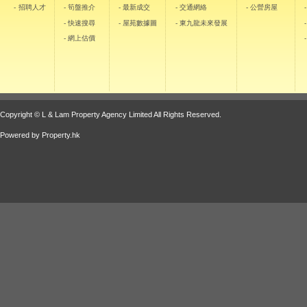
- 招聘人才
- 筍盤推介
- 最新成交
- 交通網絡
- 公營房屋
- 快速搜尋
- 屋苑數據圖
- 東九龍未來發展
- 網上估價
Copyright © L & Lam Property Agency Limited All Rights Reserved.
Powered by
Property.hk