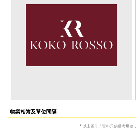
物業相簿及單位間隔
*
以上圖則 / 資料只供參考用途